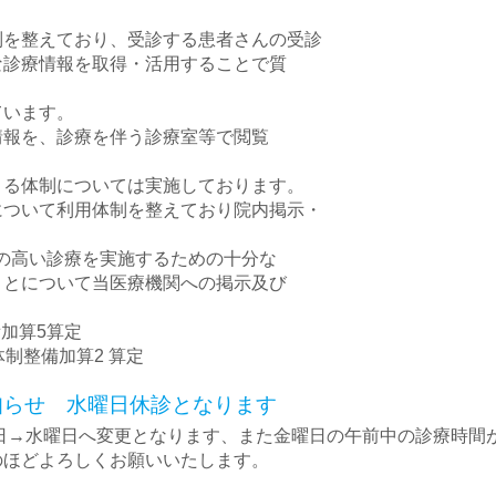
制を整えており、受診する患者さんの受診
な診療情報を取得・活用することで質
ています。
情報を、診療を伴う診療室等で閲覧
きる体制については実施しております。
について利用体制を整えており院内掲示・
の高い診療を実施するための十分な
ことについて当医療機関への掲示及び
備加算5算定
体制整備加算2 算定
知らせ 水曜日休診となります
曜日→水曜日へ変更となります、また金曜日の午前中の診療時間
のほどよろしくお願いいたします。