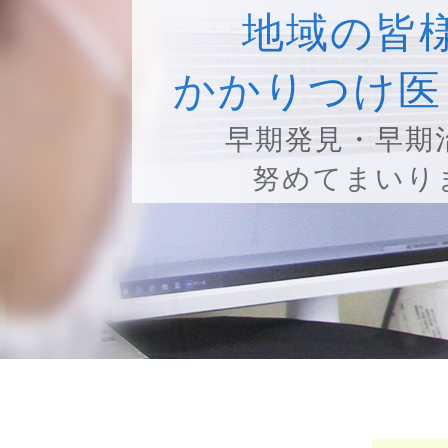
地域の皆
かかりつけ医
早期発見・早期
努めてまいり