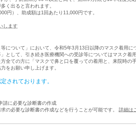
が多く出ると言われます。
,000円）、助成額は1回あたり11,000円です。
いします
等について」において、令和5年3月13日以降のマスク着用に
等」として、引き続き医療機関への受診等についてはマスク着
た方全ての方に「マスクで鼻と口を覆っての着用と、来院時の
協力をお願い申し上げます。
認定されております。
申請に必要な診断書の作成
請求の必要な診断書の作成などを行うことが可能です。
詳細は