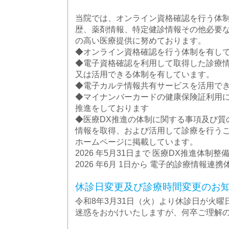
当院では、オンライン資格確認を行う体
歴、薬剤情報、特定健診情報その他必要
の高い医療提供に努めております。
◆オンライン資格確認を行う体制を有し
◆電子資格確認を利用して取得した診療
又は活用できる体制を有しています。
◆電子カルテ情報共有サービスを活用で
◆マイナンバーカードの健康保険証利用
推進をしております
◆医療DX推進の体制に関する事項及び質
情報を取得、および活用して診療を行う
ホームページに掲載しています。
2026 年5月31日まで 医療DX推進体制整
2026 年6月 1日から 電子的診療情報連携
休診日変更及び診療時間変更のお
令和8年3月31日（火）より休診日が火
迷惑をおかけいたしますが、何卒ご理解