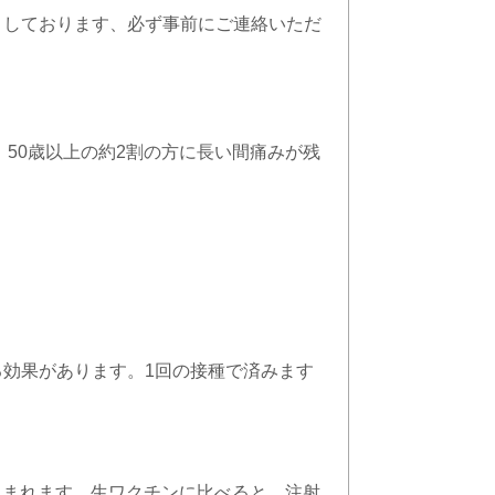
りしております、必ず事前にご連絡いただ
50歳以上の約2割の方に長い間痛みが残
効果があります。1回の接種で済みます
込まれます。生ワクチンに比べると、注射