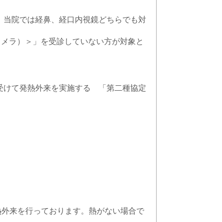
 当院では経鼻、経口内視鏡どちらでも対
カメラ）＞」を受診していない方が対象と
受けて発熱外来を実施する 「第二種協定
熱外来を行っております。熱がない場合で