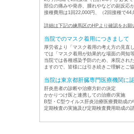
部位の痛みや発赤、腫れやなどの副反応
接種費用は1回22,000円、（2回接種で44
詳細は下記の練馬区のHPより確認をお願
当院でのマスク着用につきまして
厚労省より「マスク着用の考え方の見直し
では「マスク着用が効果的な場面の周知
当院では各種感染予防のため、来院され
ますので、皆様には引き続きご理解とご
当院は東京都肝臓専門医療機関に
肝炎患者の診断や治療方針の決定
かかりつけ医と連携しての治療の実施
B型・C型ウイルス肝炎治療医療費助成の
定期検査の実施及び定期検査費用助成の