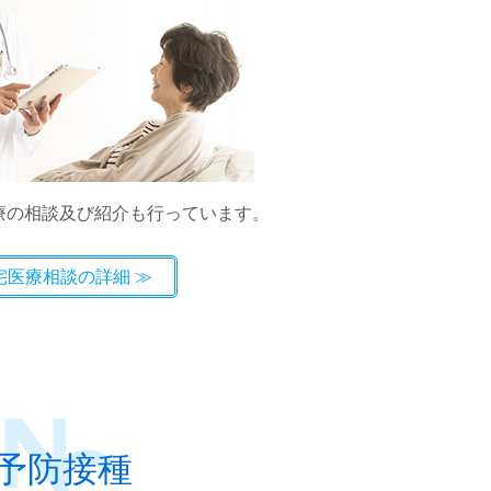
療の相談及び紹介も行っています。
宅医療相談の詳細
予防接種