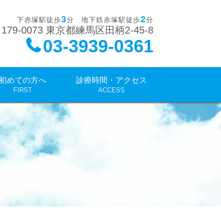
3
2
下赤塚駅徒歩
分 地下鉄赤塚駅徒歩
分
179-0073 東京都練馬区田柄2-45-8
03-3939-0361
初めての方へ
診療時間・アクセス
FIRST
ACCESS