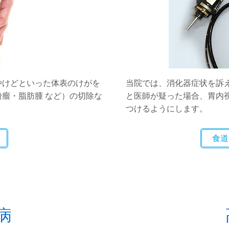
やけどといった体表のけがを
当院では、消化器症状を訴
瘤・脂肪腫 など）の切除な
と医師が疑った場合、胃内
つけるようにします。
食道
病