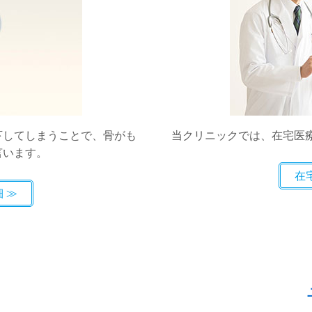
下してしまうことで、骨がも
当クリニックでは、在宅医
言います。
在
細