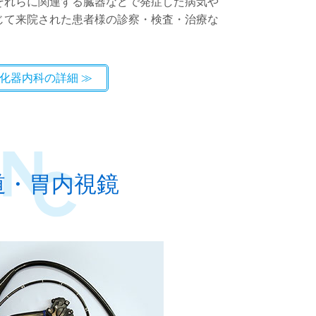
それらに関連する臓器などで発症した病気や
じて来院された患者様の診察・検査・治療な
化器内科の詳細
道・胃内視鏡