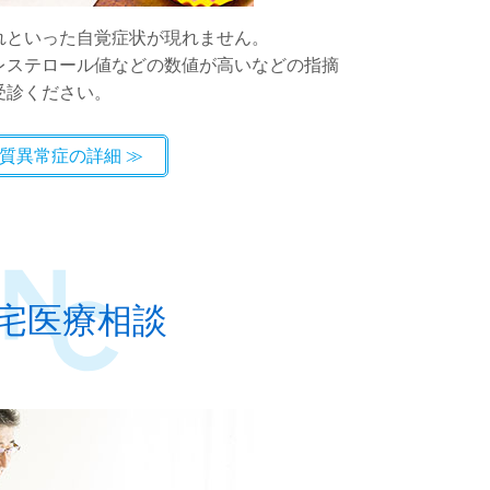
れといった自覚症状が現れません。
レステロール値などの数値が高いなどの指摘
受診ください。
質異常症の詳細
宅医療相談