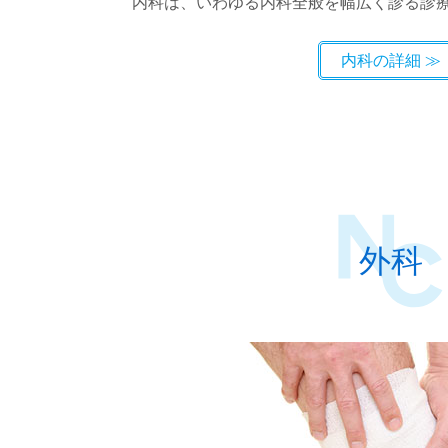
内科は、いわゆる内科全般を幅広く診る診
内科の詳細
外科