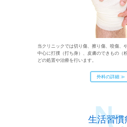
当クリニックでは切り傷、擦り傷、咬傷、
中心に打撲（打ち身）、皮膚のできもの（粉
どの処置や治療を行います。
外科の詳細
生活習慣