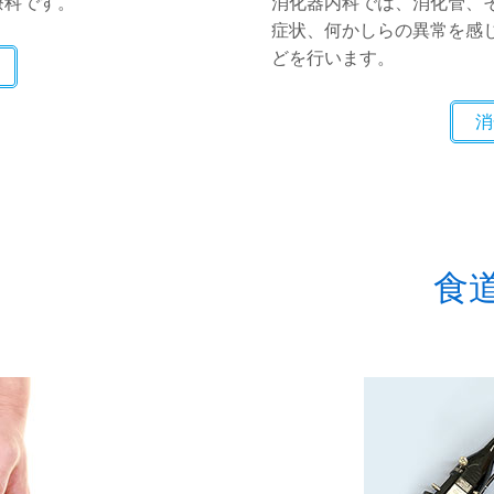
療科です。
消化器内科では、消化管、
症状、何かしらの異常を感
どを行います。
消
食