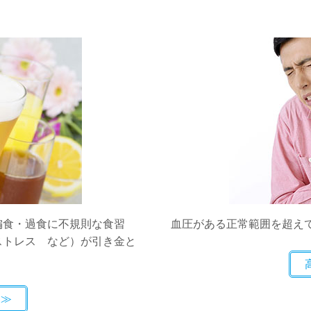
偏食・過食に不規則な食習
血圧がある正常範囲を超え
ストレス など）が引き金と