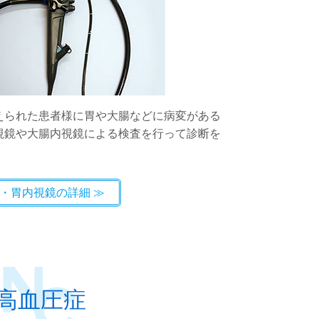
えられた患者様に胃や大腸などに病変がある
視鏡や大腸内視鏡による検査を行って診断を
・胃内視鏡の詳細
高血圧症