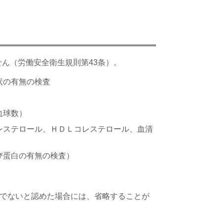
ん（労働安全衛生規則第43条）。
状の有無の検査
血球数）
レステロール、ＨＤＬコレステロール、血清
び蛋白の有無の検査）
要でないと認めた場合には、省略することが