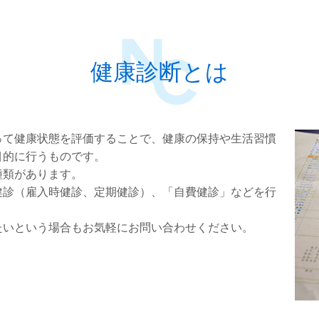
健康診断とは
って健康状態を評価することで、健康の保持や生活習慣
目的に行うものです。
種類があります。
健診（雇入時健診、定期健診）、「自費健診」などを行
たいという場合もお気軽にお問い合わせください。