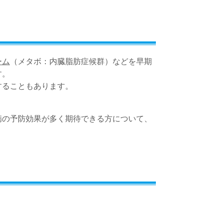
ーム
（メタボ：内臓脂肪症候群）などを早期
す。
することもあります。
病の予防効果が多く期待できる方について、
。