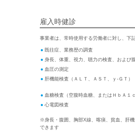
雇入時健診
事業者は、常時使用する労働者に対し、下記
既往症、業務歴の調査
身長、体重、視力、聴力の検査、および
血圧の測定
肝機能検査（ＡＬＴ、ＡＳＴ、ｙ‐ＧＴ）
血糖検査（空腹時血糖、またはＨｂＡ１
心電図検査
※身長・腹囲、胸部X線、喀痰、貧血、肝
できます