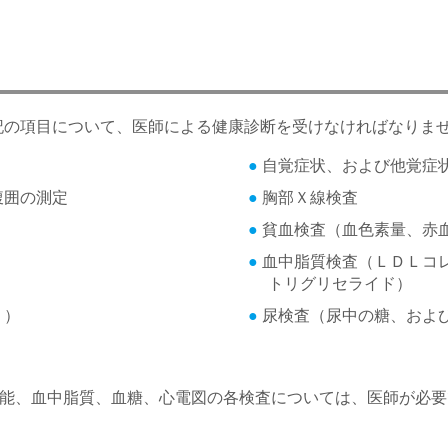
の項目について、医師による健康診断を受けなければなりませ
自覚症状、および他覚症
腹囲の測定
胸部Ｘ線検査
貧血検査（血色素量、赤
血中脂質検査（ＬＤＬコ
トリグリセライド）
ｃ）
尿検査（尿中の糖、およ
機能、血中脂質、血糖、心電図の各検査については、医師が必