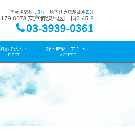
3
2
下赤塚駅徒歩
分 地下鉄赤塚駅徒歩
分
179-0073 東京都練馬区田柄2-45-8
03-3939-0361
初めての方へ
診療時間・アクセス
FIRST
ACCESS