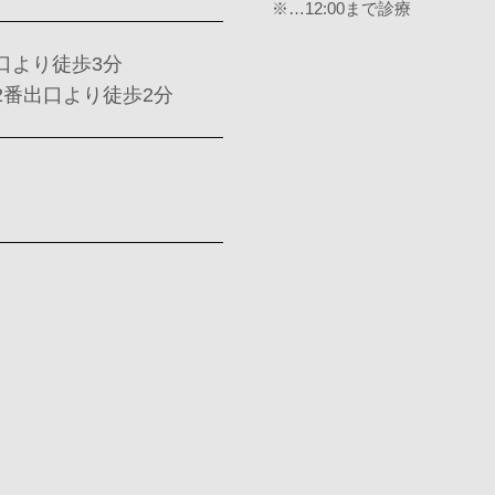
※…12:00まで診療
口より徒歩3分
2番出口より徒歩2分