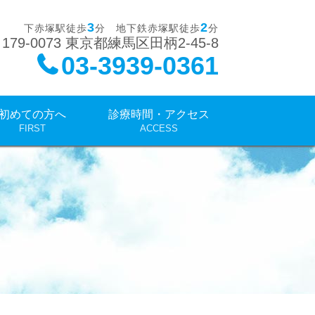
3
2
下赤塚駅徒歩
分 地下鉄赤塚駅徒歩
分
179-0073 東京都練馬区田柄2-45-8
03-3939-0361
初めての方へ
診療時間・アクセス
FIRST
ACCESS