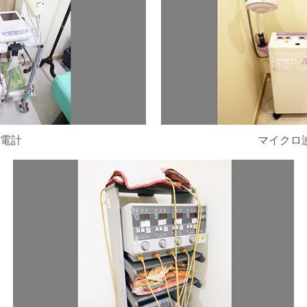
電計
マイクロ