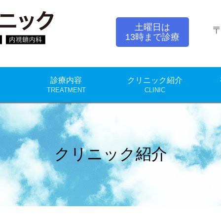
中山クリニック
土曜日は
〒
13時まで診療
診療内容
クリニック紹介
TREATMENT
CLINIC
クリニック紹介