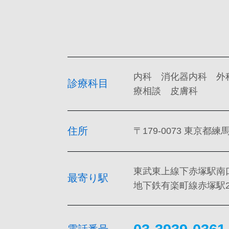
内科 消化器内科 外
診療科目
療相談 皮膚科
住所
〒179-0073 東京都練馬
東武東上線下赤塚駅南
最寄り駅
地下鉄有楽町線赤塚駅