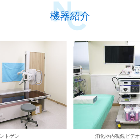
機器紹介
レントゲン
消化器内視鏡ビデオ