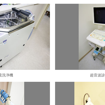
鏡洗浄機
超音波診